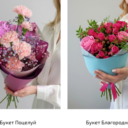
Букет Поцелуй
Букет Благород