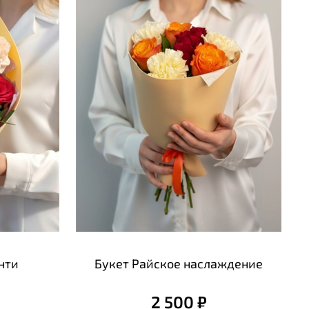
нти
Букет Райское наслаждение
2 500 ₽