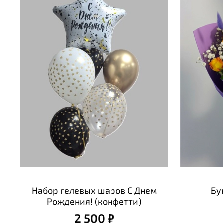
Набор гелевых шаров С Днем
Бу
Рождения! (конфетти)
2 500 ₽