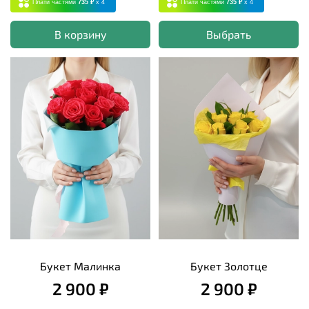
Плати частями
735 ₽
x 4
Плати частями
735 ₽
x 4
В корзину
Выбрать
Букет Малинка
Букет Золотце
2 900 ₽
2 900 ₽