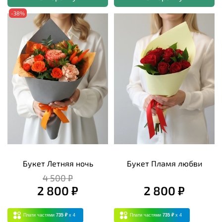
-38%
Букет Летняя ночь
Букет Пламя любви
4 500 ₽
2 800 ₽
2 800 ₽
Плати частями
735 ₽
x 4
Плати частями
735 ₽
x 4