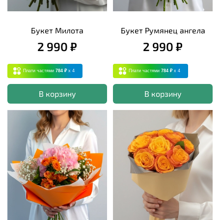
Букет Милота
Букет Румянец ангела
2 990 ₽
2 990 ₽
Плати частями
784 ₽
x 4
Плати частями
784 ₽
x 4
В корзину
В корзину