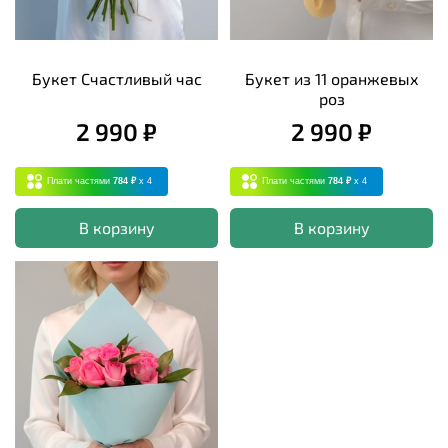
Букет Счастливый час
Букет из 11 оранжевых
роз
2 990 ₽
2 990 ₽
Плати частями
784 ₽
x 4
Плати частями
784 ₽
x 4
В корзину
В корзину