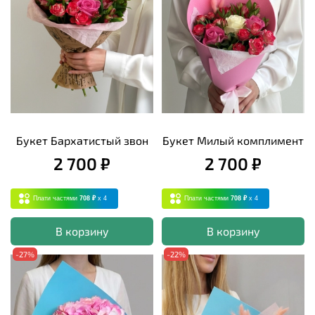
Букет Бархатистый звон
Букет Милый комплимент
2 700 ₽
2 700 ₽
Плати частями
708 ₽
x 4
Плати частями
708 ₽
x 4
В корзину
В корзину
-27%
-22%