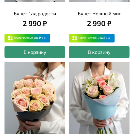
Букет Сад радости
Букет Нежный миг
2 990 ₽
2 990 ₽
Плати частями
784 ₽
x 4
Плати частями
784 ₽
x 4
В корзину
В корзину