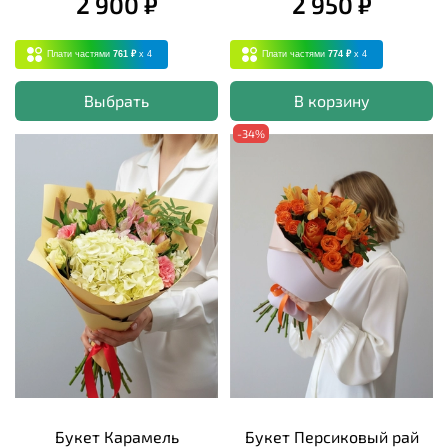
2 900 ₽
2 950 ₽
Плати частями
761 ₽
x 4
Плати частями
774 ₽
x 4
Выбрать
В корзину
-34%
Букет Карамель
Букет Персиковый рай