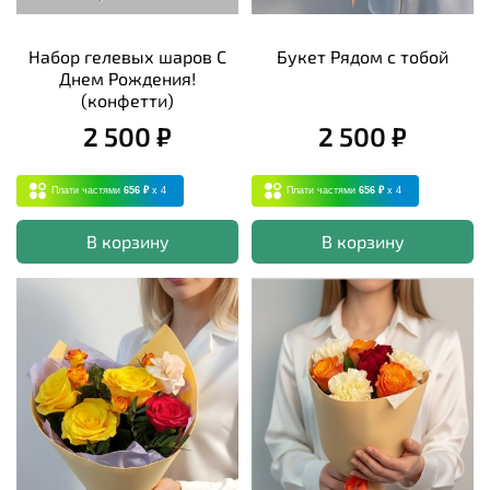
Набор гелевых шаров С
Букет Рядом с тобой
Днем Рождения!
(конфетти)
2 500 ₽
2 500 ₽
Плати частями
656 ₽
x 4
Плати частями
656 ₽
x 4
В корзину
В корзину