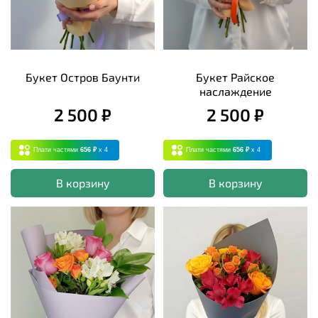
Букет Остров Баунти
Букет Райское
наслаждение
2 500 ₽
2 500 ₽
Плати частями
656 ₽
x 4
Плати частями
656 ₽
x 4
В корзину
В корзину