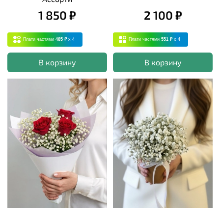
1 850 ₽
2 100 ₽
Плати частями
485 ₽
x 4
Плати частями
551 ₽
x 4
В корзину
В корзину