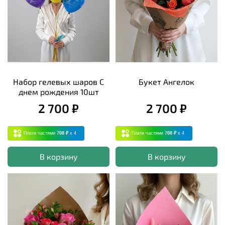
Набор гелевых шаров С
Букет Ангелок
днем рождения 10шт
2 700 ₽
2 700 ₽
Плати частями
708 ₽
x 4
Плати частями
708 ₽
x 4
В корзину
В корзину