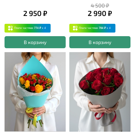
4 500 ₽
2 950 ₽
2 990 ₽
Плати частями
774 ₽
x 4
Плати частями
784 ₽
x 4
В корзину
В корзину