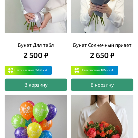
Букет Для тебя
Букет Солнечный привет
2 500 ₽
2 650 ₽
Плати частями
656 ₽
x 4
Плати частями
695 ₽
x 4
В корзину
В корзину