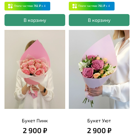
Плати частями
761 ₽
x 4
Плати частями
761 ₽
x 4
В корзину
В корзину
Букет Пинк
Букет Уют
2 900 ₽
2 900 ₽