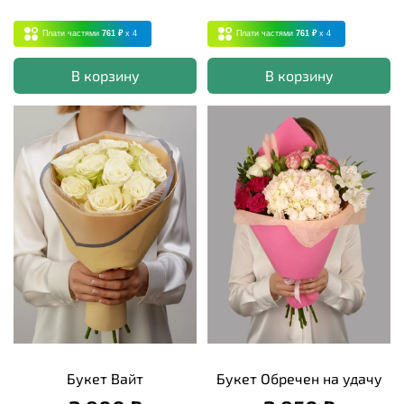
Плати частями
761 ₽
x 4
Плати частями
761 ₽
x 4
В корзину
В корзину
Букет Вайт
Букет Обречен на удачу