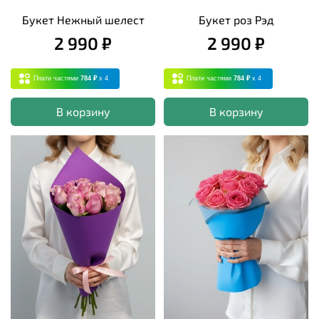
Букет Нежный шелест
Букет роз Рэд
2 990 ₽
2 990 ₽
Плати частями
784 ₽
x 4
Плати частями
784 ₽
x 4
В корзину
В корзину