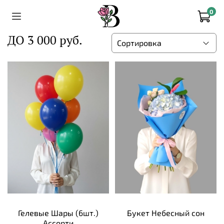
0
ДО 3 000 руб.
Гелевые Шары (6шт.)
Букет Небесный сон
Ассорти