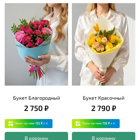
Букет Благородный
Букет Красочный
2 750 ₽
2 790 ₽
Плати частями
721 ₽
x 4
Плати частями
732 ₽
x 4
В корзину
В корзину