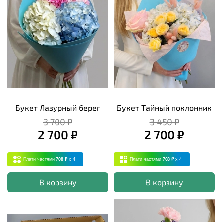
Букет Лазурный берег
Букет Тайный поклонник
3 700 ₽
3 450 ₽
2 700 ₽
2 700 ₽
Плати частями
708 ₽
x 4
Плати частями
708 ₽
x 4
В корзину
В корзину