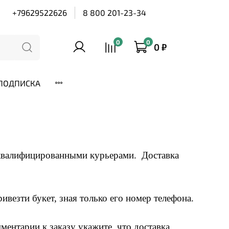
+79629522626
8 800 201-23-34
0
0
0 ₽
ПОДПИСКА
 квалифицированными курьерами. Доставка
ивезти букет, зная только его номер телефона.
ментарии к заказу укажите, что доставка