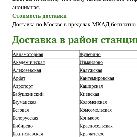
анонимная.
Стоимость доставки
Доставка по Москве в пределах МКАД бесплатно. 
Доставка в район станци
Авиамоторная
Жулебино
Академическая
Измайлово
Алексеевская
Калужская
Арбат
Кантемировская
Аэропорт
Каширская
Бабушкинский
Киевская
Бауманская
Коломенская
Беговая
Комсомольская
Белорусская
Коньково
Бибирево
Красносельская
Братиславская
Крылатское