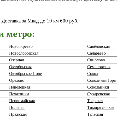
Доставка за Мкад до 10 км 600 руб.
и метро:
Новогиреево
Савёловская
Новослободская
Саларьево
Озерная
Свиблово
Октябрьская
Семёновская
Октябрьское Поле
Сокол
Орехово
Соколиная Гора
Павелецкая
Сокольники
Печатники
Сухаревская
Первомайская
Тверская
Полянка
Тимирязевская
Пражская
Тульская