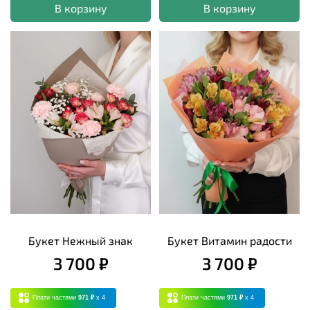
В корзину
В корзину
Букет Нежный знак
Букет Витамин радости
3 700 ₽
3 700 ₽
Плати частями
971 ₽
x 4
Плати частями
971 ₽
x 4