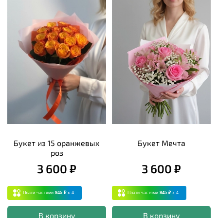
Букет из 15 оранжевых
Букет Мечта
роз
3 600 ₽
3 600 ₽
Плати частями
945 ₽
x 4
Плати частями
945 ₽
x 4
В корзину
В корзину