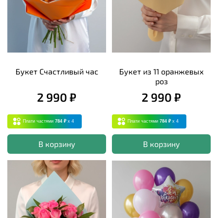
Букет Счастливый час
Букет из 11 оранжевых
роз
2 990 ₽
2 990 ₽
Плати частями
784 ₽
x 4
Плати частями
784 ₽
x 4
В корзину
В корзину