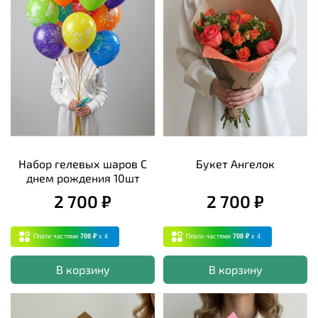
Набор гелевых шаров С
Букет Ангелок
днем рождения 10шт
2 700 ₽
2 700 ₽
Плати частями
708 ₽
x 4
Плати частями
708 ₽
x 4
В корзину
В корзину