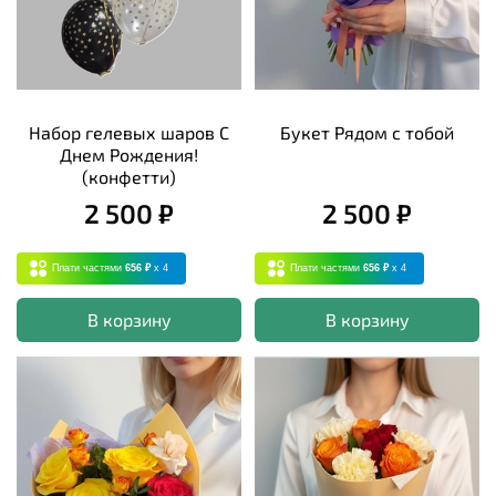
Набор гелевых шаров С
Букет Рядом с тобой
Днем Рождения!
(конфетти)
2 500 ₽
2 500 ₽
Плати частями
656 ₽
x 4
Плати частями
656 ₽
x 4
В корзину
В корзину