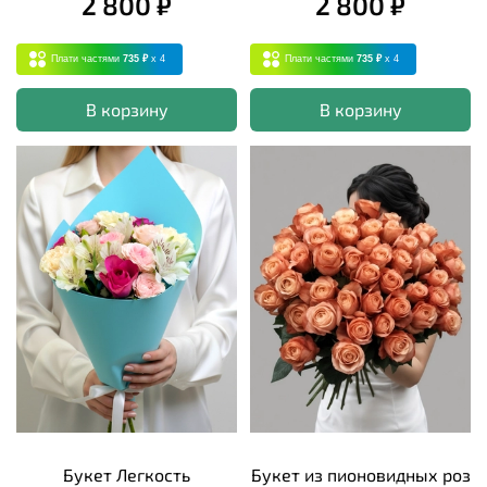
2 800 ₽
2 800 ₽
Плати частями
735 ₽
x 4
Плати частями
735 ₽
x 4
В корзину
В корзину
Букет Легкость
Букет из пионовидных роз