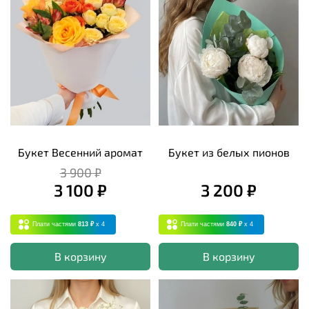
Букет Весенний аромат
Букет из белых пионов
3 900 ₽
3 100 ₽
3 200 ₽
Плати частями
813 ₽
x 4
Плати частями
840 ₽
x 4
В корзину
В корзину