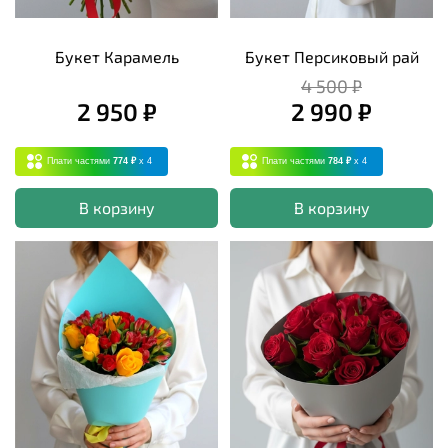
Букет Карамель
Букет Персиковый рай
4 500 ₽
2 950 ₽
2 990 ₽
Плати частями
774 ₽
x 4
Плати частями
784 ₽
x 4
В корзину
В корзину