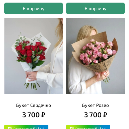
В корзину
В корзину
Букет Сердечко
Букет Розео
3 700 ₽
3 700 ₽
Плати частями
971 ₽
x 4
Плати частями
971 ₽
x 4