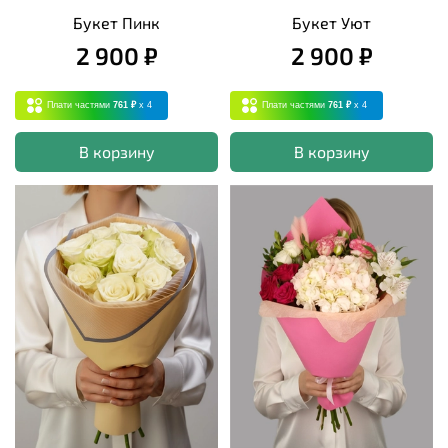
Букет Пинк
Букет Уют
2 900 ₽
2 900 ₽
Плати частями
761 ₽
x 4
Плати частями
761 ₽
x 4
В корзину
В корзину