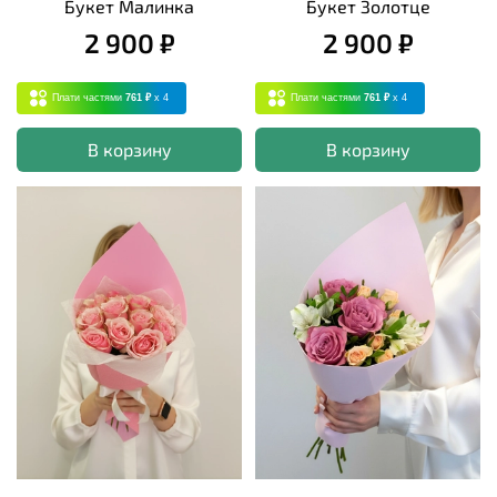
Букет Малинка
Букет Золотце
2 900 ₽
2 900 ₽
Плати частями
761 ₽
x 4
Плати частями
761 ₽
x 4
В корзину
В корзину