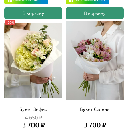
В корзину
В корзину
-20%
Букет Зефир
Букет Сияние
4 650 ₽
3 700 ₽
3 700 ₽