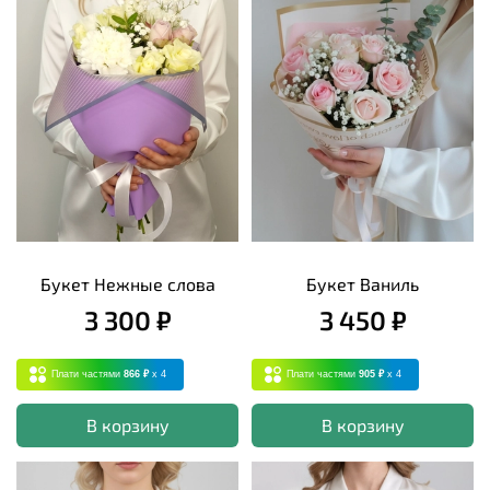
Букет Нежные слова
Букет Ваниль
3 300 ₽
3 450 ₽
Плати частями
866 ₽
x 4
Плати частями
905 ₽
x 4
В корзину
В корзину