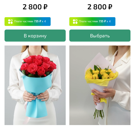
2 800 ₽
2 800 ₽
Плати частями
735 ₽
x 4
Плати частями
735 ₽
x 4
В корзину
Выбрать