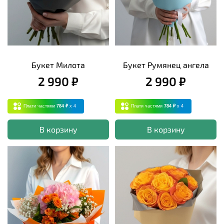
Букет Милота
Букет Румянец ангела
2 990 ₽
2 990 ₽
Плати частями
784 ₽
x 4
Плати частями
784 ₽
x 4
В корзину
В корзину