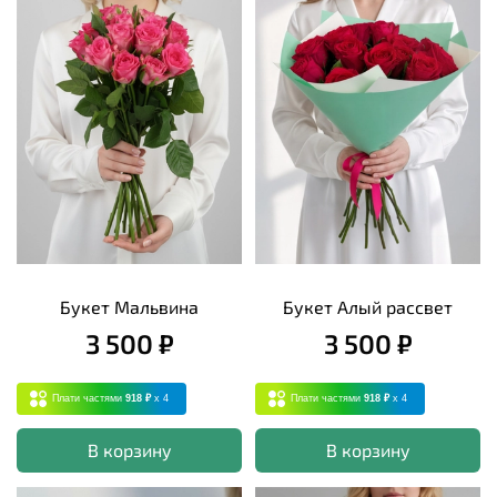
Букет Мальвина
Букет Алый рассвет
3 500 ₽
3 500 ₽
Плати частями
918 ₽
x 4
Плати частями
918 ₽
x 4
В корзину
В корзину