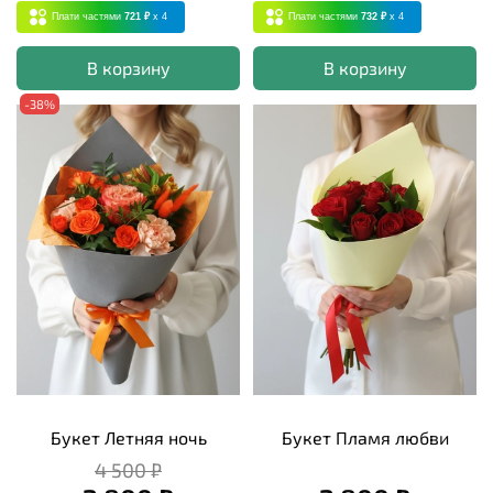
Плати частями
721 ₽
x 4
Плати частями
732 ₽
x 4
В корзину
В корзину
-38%
Букет Летняя ночь
Букет Пламя любви
4 500 ₽