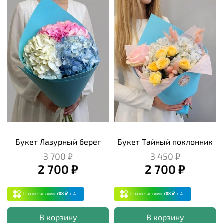
Букет Лазурный берег
Букет Тайный поклонник
3 700 ₽
3 450 ₽
2 700 ₽
2 700 ₽
Плати частями
708 ₽
x 4
Плати частями
708 ₽
x 4
В корзину
В корзину