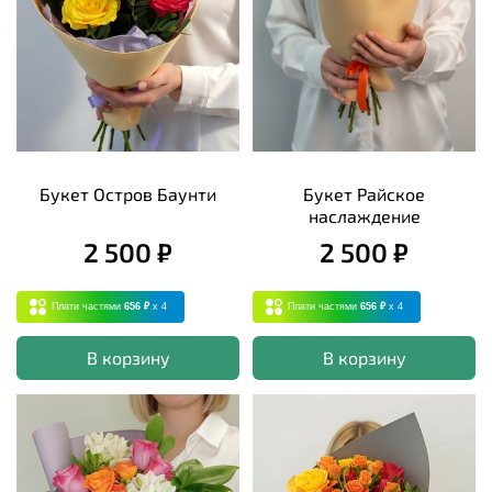
Букет Остров Баунти
Букет Райское
наслаждение
2 500 ₽
2 500 ₽
Плати частями
656 ₽
x 4
Плати частями
656 ₽
x 4
В корзину
В корзину