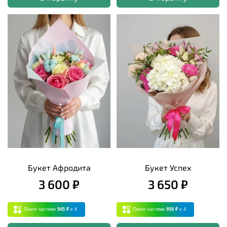
Букет Афродита
Букет Успех
3 600 ₽
3 650 ₽
Плати частями
945 ₽
x 4
Плати частями
958 ₽
x 4