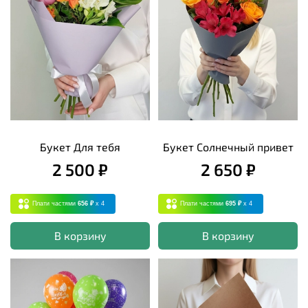
Букет Для тебя
Букет Солнечный привет
2 500 ₽
2 650 ₽
Плати частями
656 ₽
x 4
Плати частями
695 ₽
x 4
В корзину
В корзину