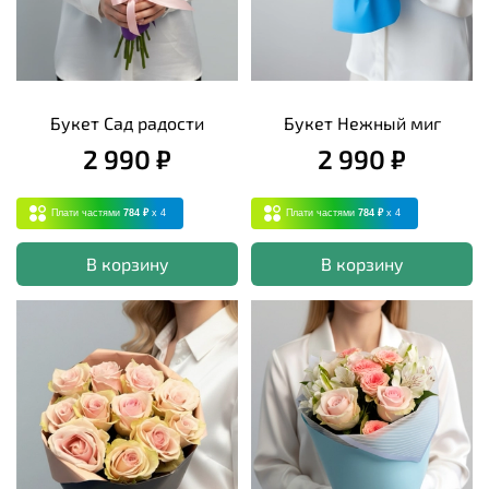
Букет Сад радости
Букет Нежный миг
2 990 ₽
2 990 ₽
Плати частями
784 ₽
x 4
Плати частями
784 ₽
x 4
В корзину
В корзину