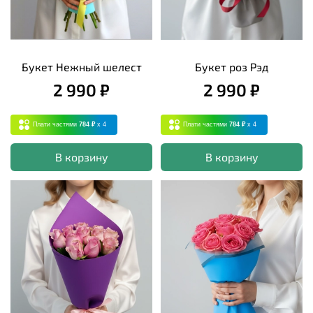
Букет Нежный шелест
Букет роз Рэд
2 990 ₽
2 990 ₽
Плати частями
784 ₽
x 4
Плати частями
784 ₽
x 4
В корзину
В корзину