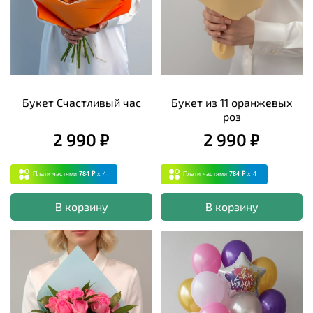
Букет Счастливый час
Букет из 11 оранжевых
роз
2 990 ₽
2 990 ₽
Плати частями
784 ₽
x 4
Плати частями
784 ₽
x 4
В корзину
В корзину