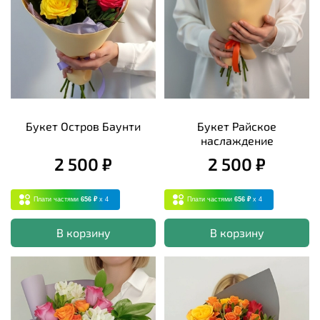
Букет Остров Баунти
Букет Райское
наслаждение
2 500 ₽
2 500 ₽
Плати частями
656 ₽
x 4
Плати частями
656 ₽
x 4
В корзину
В корзину