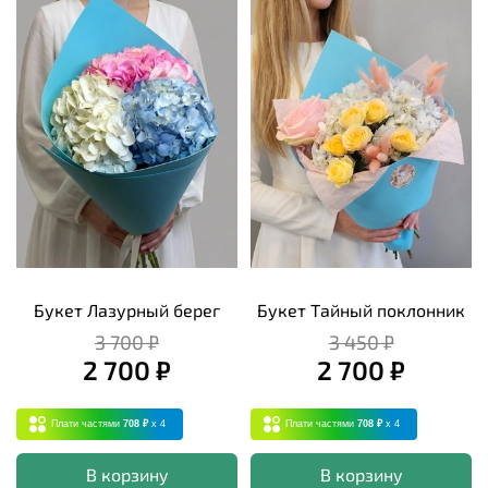
Букет Лазурный берег
Букет Тайный поклонник
3 700 ₽
3 450 ₽
2 700 ₽
2 700 ₽
Плати частями
708 ₽
x 4
Плати частями
708 ₽
x 4
В корзину
В корзину