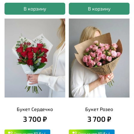
В корзину
В корзину
Букет Сердечко
Букет Розео
3 700 ₽
3 700 ₽
Плати частями
971 ₽
x 4
Плати частями
971 ₽
x 4