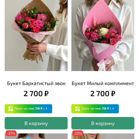
Букет Бархатистый звон
Букет Милый комплимент
2 700 ₽
2 700 ₽
Плати частями
708 ₽
x 4
Плати частями
708 ₽
x 4
В корзину
В корзину
-27%
-22%