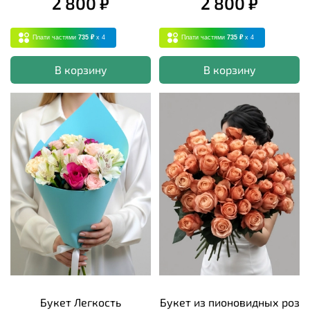
2 800 ₽
2 800 ₽
Плати частями
735 ₽
x 4
Плати частями
735 ₽
x 4
В корзину
В корзину
Букет Легкость
Букет из пионовидных роз