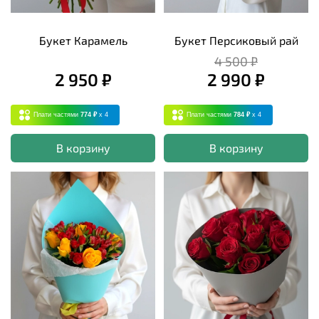
Букет Карамель
Букет Персиковый рай
4 500 ₽
2 950 ₽
2 990 ₽
Плати частями
774 ₽
x 4
Плати частями
784 ₽
x 4
В корзину
В корзину