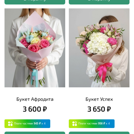
Букет Афродита
Букет Успех
3 600 ₽
3 650 ₽
Плати частями
945 ₽
x 4
Плати частями
958 ₽
x 4