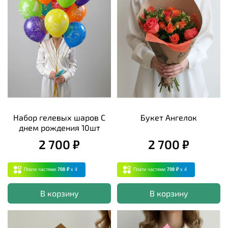
Набор гелевых шаров С
Букет Ангелок
днем рождения 10шт
2 700 ₽
2 700 ₽
Плати частями
708 ₽
x 4
Плати частями
708 ₽
x 4
В корзину
В корзину