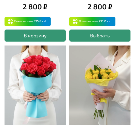
2 800 ₽
2 800 ₽
Плати частями
735 ₽
x 4
Плати частями
735 ₽
x 4
В корзину
Выбрать