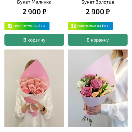
Букет Малинка
Букет Золотце
2 900 ₽
2 900 ₽
Плати частями
761 ₽
x 4
Плати частями
761 ₽
x 4
В корзину
В корзину