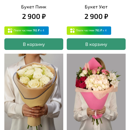
Букет Пинк
Букет Уют
2 900 ₽
2 900 ₽
Плати частями
761 ₽
x 4
Плати частями
761 ₽
x 4
В корзину
В корзину