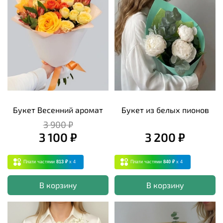
Букет Весенний аромат
Букет из белых пионов
3 900 ₽
3 100 ₽
3 200 ₽
Плати частями
813 ₽
x 4
Плати частями
840 ₽
x 4
В корзину
В корзину