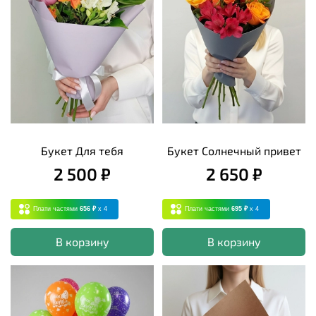
Букет Для тебя
Букет Солнечный привет
2 500 ₽
2 650 ₽
Плати частями
656 ₽
x 4
Плати частями
695 ₽
x 4
В корзину
В корзину