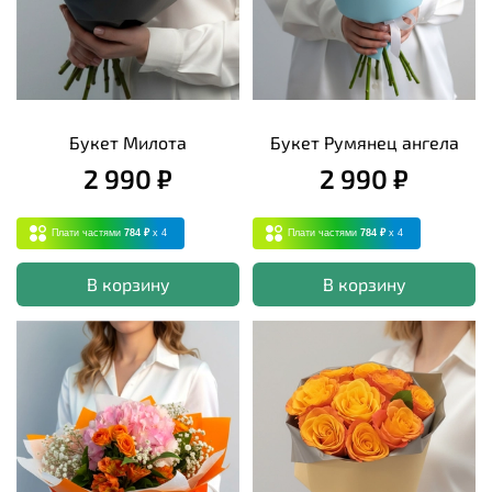
Букет Милота
Букет Румянец ангела
2 990 ₽
2 990 ₽
Плати частями
784 ₽
x 4
Плати частями
784 ₽
x 4
В корзину
В корзину