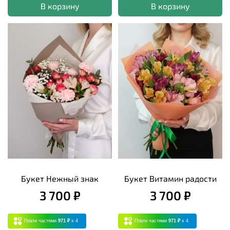
В корзину
В корзину
Букет Нежный знак
Букет Витамин радости
3 700 ₽
3 700 ₽
Плати частями
971 ₽
x 4
Плати частями
971 ₽
x 4