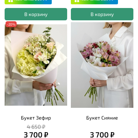
В корзину
В корзину
-20%
Букет Зефир
Букет Сияние
4 650 ₽
3 700 ₽
3 700 ₽