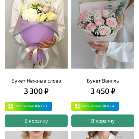
Букет Нежные слова
Букет Ваниль
3 300 ₽
3 450 ₽
Плати частями
866 ₽
x 4
Плати частями
905 ₽
x 4
В корзину
В корзину