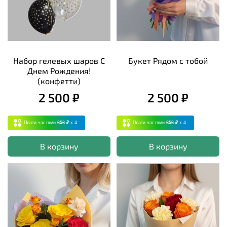
Набор гелевых шаров С
Букет Рядом с тобой
Днем Рождения!
(конфетти)
2 500 ₽
2 500 ₽
Плати частями
656 ₽
x 4
Плати частями
656 ₽
x 4
В корзину
В корзину