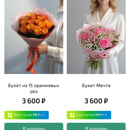
Букет из 15 оранжевых
Букет Мечта
роз
3 600 ₽
3 600 ₽
Плати частями
945 ₽
x 4
Плати частями
945 ₽
x 4
В корзину
В корзину