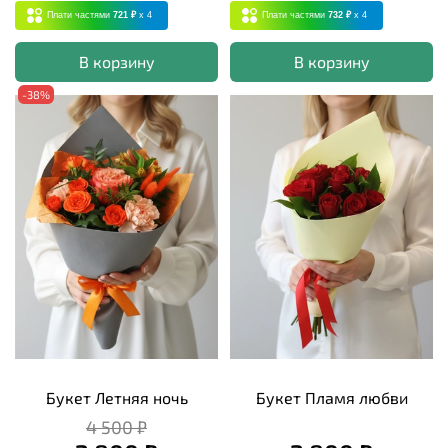
Плати частями
721 ₽
x 4
Плати частями
732 ₽
x 4
В корзину
В корзину
-38%
Букет Летняя ночь
Букет Пламя любви
4 500 ₽