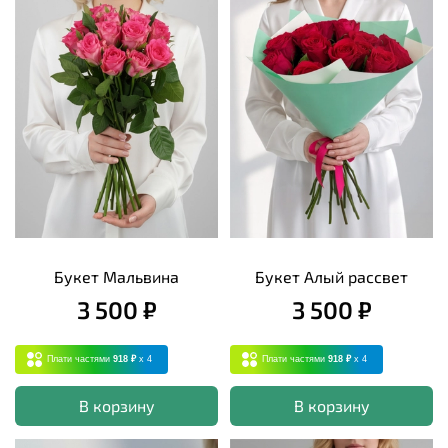
Букет Мальвина
Букет Алый рассвет
3 500 ₽
3 500 ₽
Плати частями
918 ₽
x 4
Плати частями
918 ₽
x 4
В корзину
В корзину