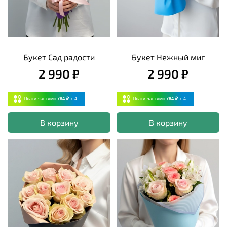
Букет Сад радости
Букет Нежный миг
2 990 ₽
2 990 ₽
Плати частями
784 ₽
x 4
Плати частями
784 ₽
x 4
В корзину
В корзину