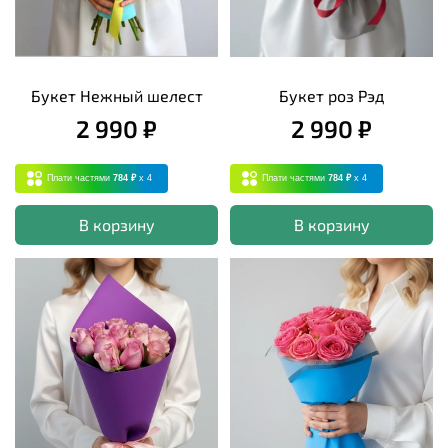
Букет Нежный шелест
Букет роз Рэд
2 990 ₽
2 990 ₽
Плати частями
784 ₽
x 4
Плати частями
784 ₽
x 4
В корзину
В корзину