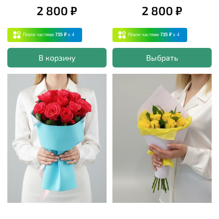
2 800 ₽
2 800 ₽
Плати частями
735 ₽
x 4
Плати частями
735 ₽
x 4
В корзину
Выбрать