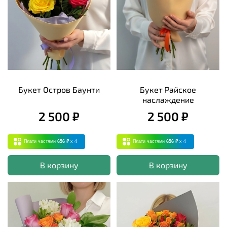
Букет Остров Баунти
Букет Райское
наслаждение
2 500 ₽
2 500 ₽
Плати частями
656 ₽
x 4
Плати частями
656 ₽
x 4
В корзину
В корзину