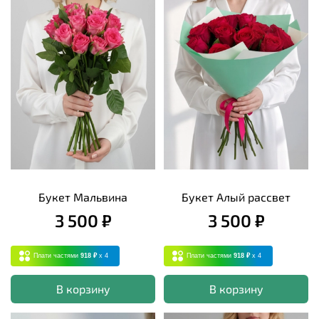
Букет Мальвина
Букет Алый рассвет
3 500 ₽
3 500 ₽
Плати частями
918 ₽
x 4
Плати частями
918 ₽
x 4
В корзину
В корзину