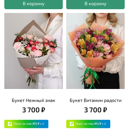
В корзину
В корзину
Букет Нежный знак
Букет Витамин радости
3 700 ₽
3 700 ₽
Плати частями
971 ₽
x 4
Плати частями
971 ₽
x 4