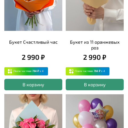
Букет Счастливый час
Букет из 11 оранжевых
роз
2 990 ₽
2 990 ₽
Плати частями
784 ₽
x 4
Плати частями
784 ₽
x 4
В корзину
В корзину