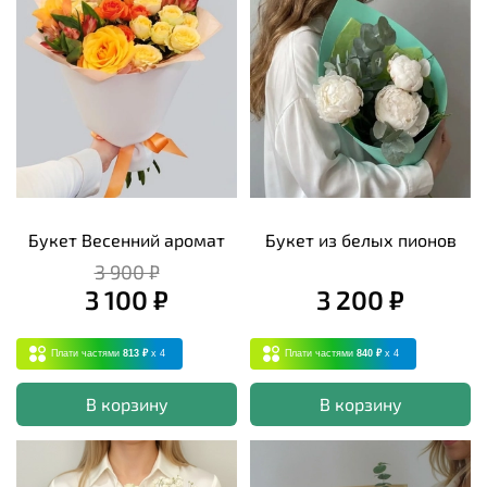
Букет Весенний аромат
Букет из белых пионов
3 900 ₽
3 100 ₽
3 200 ₽
Плати частями
813 ₽
x 4
Плати частями
840 ₽
x 4
В корзину
В корзину