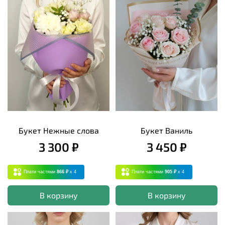
Букет Нежные слова
Букет Ваниль
3 300 ₽
3 450 ₽
Плати частями
866 ₽
x 4
Плати частями
905 ₽
x 4
В корзину
В корзину