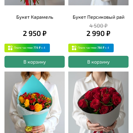
Букет Карамель
Букет Персиковый рай
4 500 ₽
2 950 ₽
2 990 ₽
Плати частями
774 ₽
x 4
Плати частями
784 ₽
x 4
В корзину
В корзину