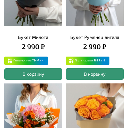
Букет Милота
Букет Румянец ангела
2 990 ₽
2 990 ₽
Плати частями
784 ₽
x 4
Плати частями
784 ₽
x 4
В корзину
В корзину