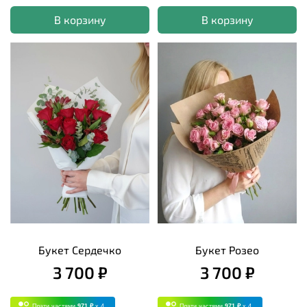
В корзину
В корзину
Букет Сердечко
Букет Розео
3 700 ₽
3 700 ₽
Плати частями
971 ₽
x 4
Плати частями
971 ₽
x 4