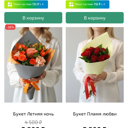
Плати частями
721 ₽
x 4
Плати частями
732 ₽
x 4
В корзину
В корзину
-38%
Букет Летняя ночь
Букет Пламя любви
4 500 ₽