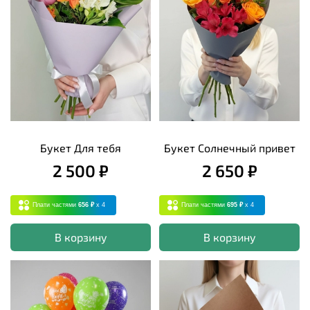
Букет Для тебя
Букет Солнечный привет
2 500 ₽
2 650 ₽
Плати частями
656 ₽
x 4
Плати частями
695 ₽
x 4
В корзину
В корзину