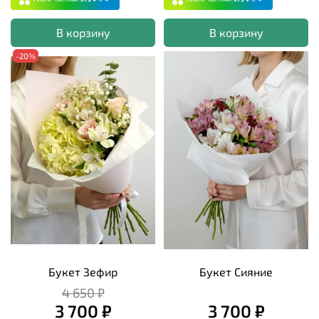
В корзину
В корзину
-20%
Букет Зефир
Букет Сияние
4 650 ₽
3 700 ₽
3 700 ₽