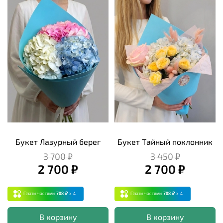
Букет Лазурный берег
Букет Тайный поклонник
3 700 ₽
3 450 ₽
2 700 ₽
2 700 ₽
Плати частями
708 ₽
x 4
Плати частями
708 ₽
x 4
В корзину
В корзину