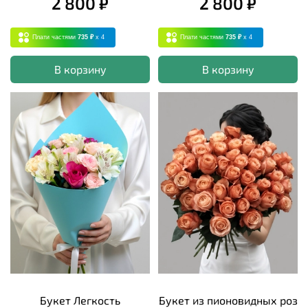
2 800 ₽
2 800 ₽
Плати частями
735 ₽
x 4
Плати частями
735 ₽
x 4
В корзину
В корзину
Букет Легкость
Букет из пионовидных роз