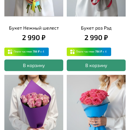
Букет Нежный шелест
Букет роз Рэд
2 990 ₽
2 990 ₽
Плати частями
784 ₽
x 4
Плати частями
784 ₽
x 4
В корзину
В корзину