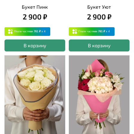
Букет Пинк
Букет Уют
2 900 ₽
2 900 ₽
Плати частями
761 ₽
x 4
Плати частями
761 ₽
x 4
В корзину
В корзину