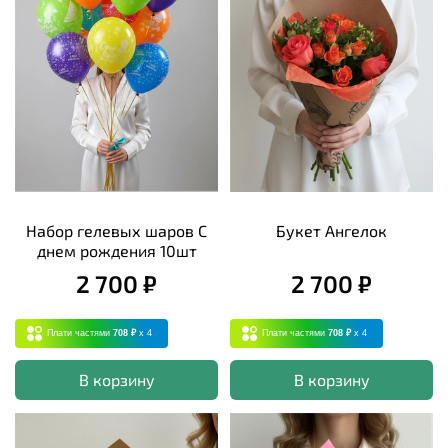
Набор гелевых шаров С
Букет Ангелок
днем рождения 10шт
2 700 ₽
2 700 ₽
Плати частями
708 ₽
x 4
Плати частями
708 ₽
x 4
В корзину
В корзину