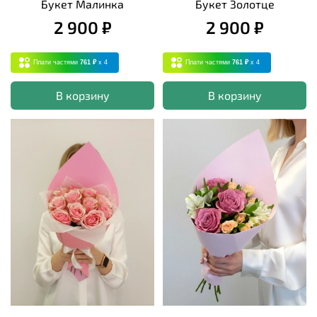
Букет Малинка
Букет Золотце
2 900 ₽
2 900 ₽
Плати частями
761 ₽
x 4
Плати частями
761 ₽
x 4
В корзину
В корзину