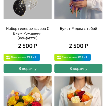
Набор гелевых шаров С
Букет Рядом с тобой
Днем Рождения!
(конфетти)
2 500 ₽
2 500 ₽
Плати частями
656 ₽
x 4
Плати частями
656 ₽
x 4
В корзину
В корзину