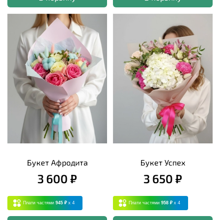
Букет Афродита
Букет Успех
3 600 ₽
3 650 ₽
Плати частями
945 ₽
x 4
Плати частями
958 ₽
x 4