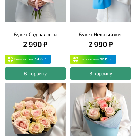
Букет Сад радости
Букет Нежный миг
2 990 ₽
2 990 ₽
Плати частями
784 ₽
x 4
Плати частями
784 ₽
x 4
В корзину
В корзину