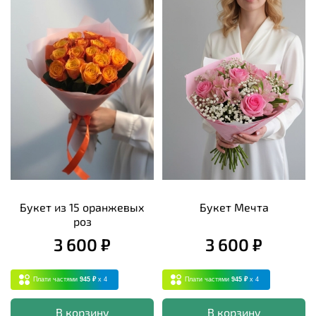
Букет из 15 оранжевых
Букет Мечта
роз
3 600 ₽
3 600 ₽
Плати частями
945 ₽
x 4
Плати частями
945 ₽
x 4
В корзину
В корзину