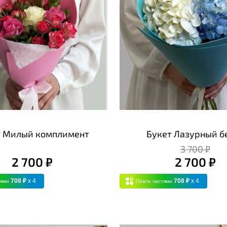
т Милый комплимент
Букет Лазурный б
3 700 ₽
2 700 ₽
2 700 ₽
708 ₽
x 4
708 ₽
x 4
тями
Плати частями