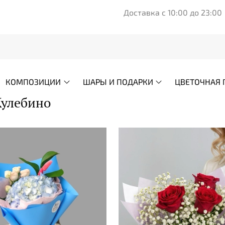
Доставка с 10:00 до 23:00
КОМПОЗИЦИИ
ШАРЫ И ПОДАРКИ
ЦВЕТОЧНАЯ 
Жулебино