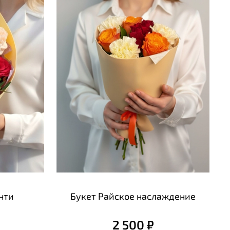
нти
Букет Райское наслаждение
2 500 ₽