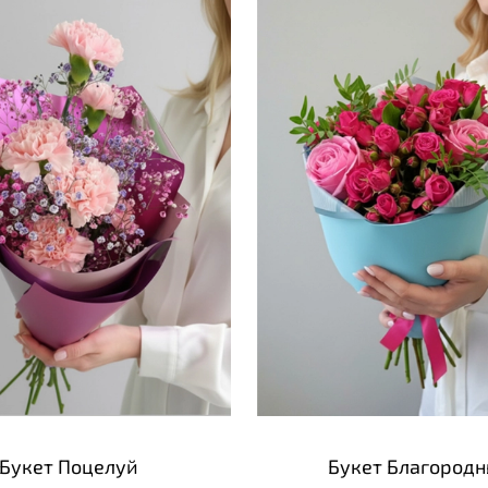
Букет Поцелуй
Букет Благород