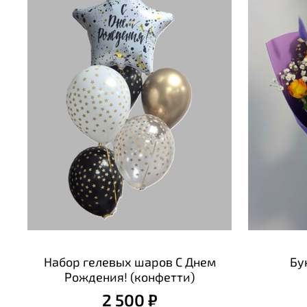
Набор гелевых шаров С Днем
Бу
Рождения! (конфетти)
2 500 ₽