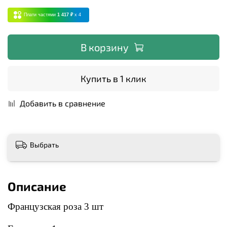
Плати частями
1 417 ₽
x 4
В корзину
Купить в 1 клик
Добавить в сравнение
Выбрать
Описание
Французская роза 3 шт