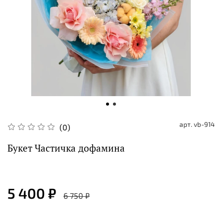
арт.
vb-914
(0)
Букет Частичка дофамина
5 400 ₽
6 750 ₽