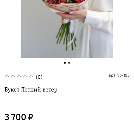
арт.
vb-195
(0)
Букет Летний ветер
3 700 ₽