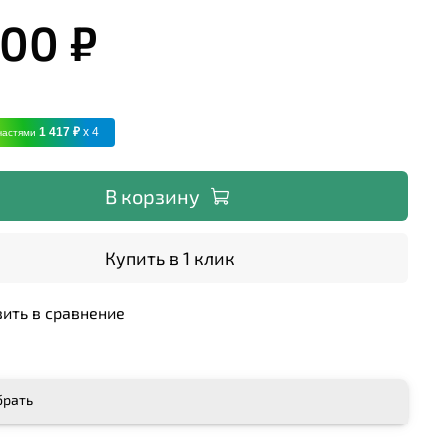
400 ₽
1 417 ₽
x 4
частями
В корзину
Купить в 1 клик
ить в сравнение
брать