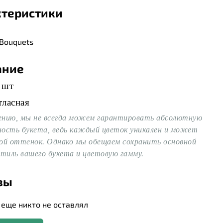
ктеристики
 Bouquets
ание
 шт
тласная
ению, мы не всегда можем гарантировать абсолютную
ость букета, ведь каждый цветок уникален и может
ой оттенок. Однако мы обещаем сохранить основной
стиль вашего букета и цветовую гамму.
вы
еще никто не оставлял