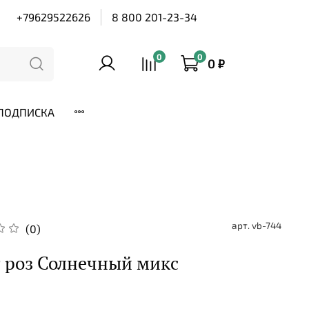
+79629522626
8 800 201-23-34
0
0
0 ₽
ПОДПИСКА
арт.
vb-744
(0)
т роз Солнечный микс