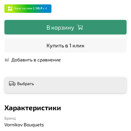
Плати частями
1 745 ₽
x 4
В корзину
Купить в 1 клик
Добавить в сравнение
Выбрать
Характеристики
Бренд
Vornikov Bouquets