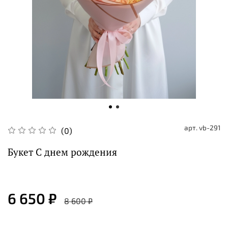
арт.
vb-291
(0)
Букет С днем рождения
6 650 ₽
8 600 ₽