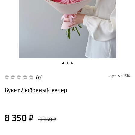
арт.
vb-514
(0)
Букет Любовный вечер
8 350 ₽
13 350 ₽