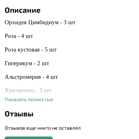
Описание
Орхидея Цимбидиум - 3 шт
Роза - 4 шт
Роза кустовая - 5 шт
Гиперикум - 2 шт
Альстромерия - 4 шт
Хризантема - 2 шт
Показать полностью
Диантус сортовой - 2 шт
Отзывы
Гортензия - 2 шт
Отзывов еще никто не оставлял
Писташ