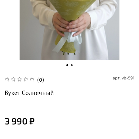
арт.
vb-591
(0)
Букет Солнечный
3 990 ₽