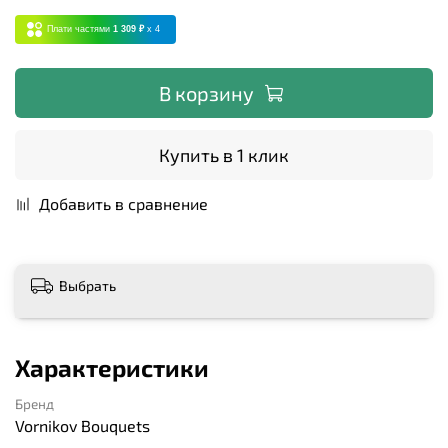
Плати частями
1 309 ₽
x 4
В корзину
Купить в 1 клик
Добавить в сравнение
Выбрать
Характеристики
Бренд
Vornikov Bouquets