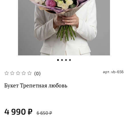
арт.
vb-656
(0)
Букет Трепетная любовь
4 990 ₽
6 650 ₽