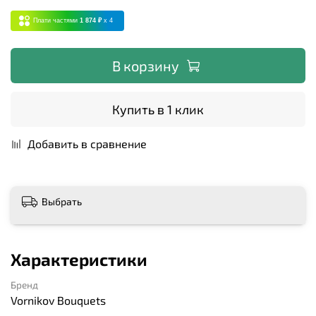
Плати частями
1 874 ₽
x 4
В корзину
Купить в 1 клик
Добавить в сравнение
Выбрать
Характеристики
Бренд
Vornikov Bouquets