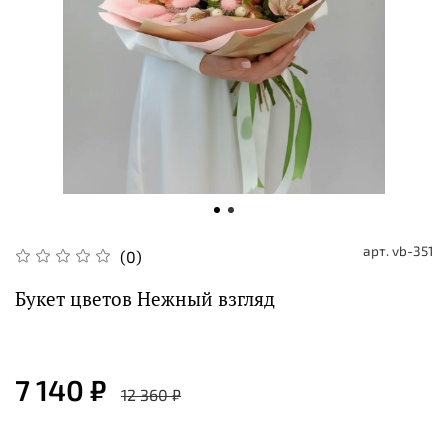
арт.
vb-351
(0)
Букет цветов Нежный взгляд
7 140 ₽
12 360 ₽