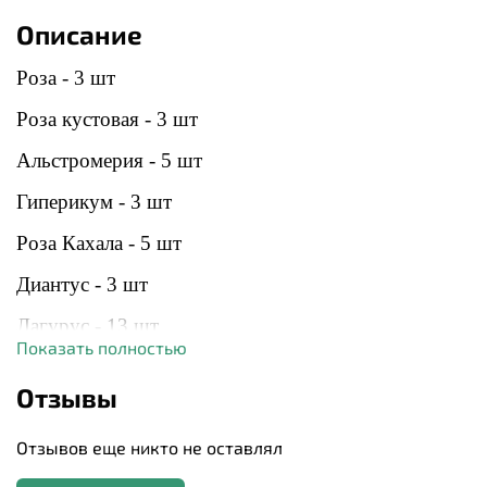
Описание
Роза - 3 шт
Роза кустовая - 3 шт
Альстромерия - 5 шт
Гиперикум - 3 шт
Роза Кахала - 5 шт
Диантус - 3 шт
Лагурус - 13 шт
Показать полностью
Писташ
Отзывы
Все упаковано в стильную корейскую пленку и
тишью
Отзывов еще никто не оставлял
К сожалению, мы не всегда можем гарантировать абсолютную