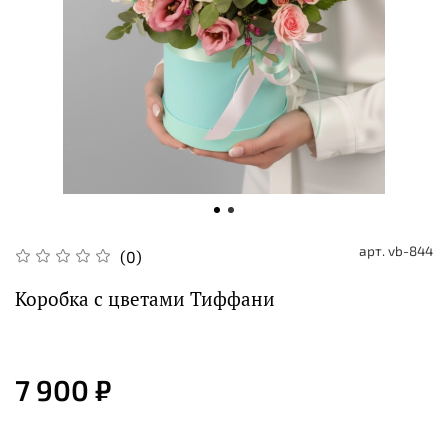
арт.
vb-844
(0)
Коробка с цветами Тиффани
7 900 ₽