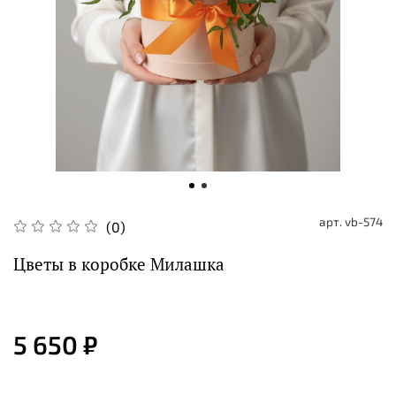
арт.
vb-574
(0)
Цветы в коробке Милашка
5 650 ₽