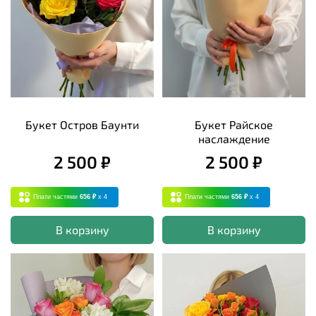
Букет Остров Баунти
Букет Райское
наслаждение
2 500 ₽
2 500 ₽
Плати частями
656 ₽
x 4
Плати частями
656 ₽
x 4
В корзину
В корзину