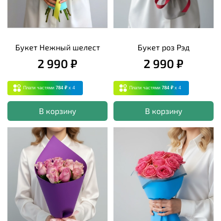
Букет Нежный шелест
Букет роз Рэд
2 990 ₽
2 990 ₽
Плати частями
784 ₽
x 4
Плати частями
784 ₽
x 4
В корзину
В корзину