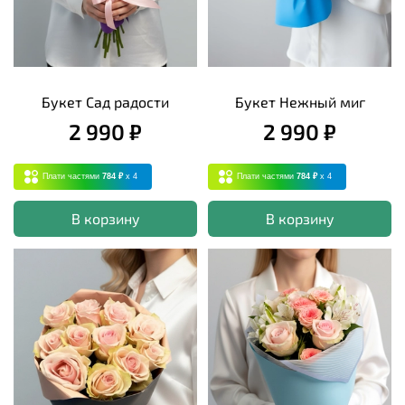
Букет Сад радости
Букет Нежный миг
2 990 ₽
2 990 ₽
Плати частями
784 ₽
x 4
Плати частями
784 ₽
x 4
В корзину
В корзину