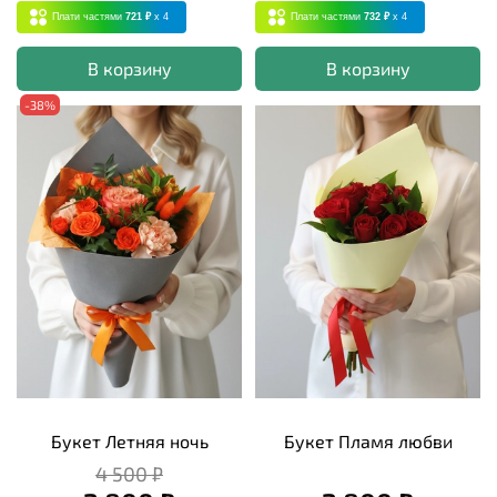
Плати частями
721 ₽
x 4
Плати частями
732 ₽
x 4
В корзину
В корзину
-38%
Букет Летняя ночь
Букет Пламя любви
4 500 ₽