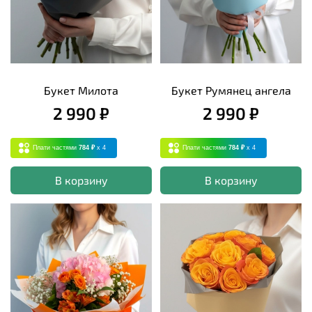
Букет Милота
Букет Румянец ангела
2 990 ₽
2 990 ₽
Плати частями
784 ₽
x 4
Плати частями
784 ₽
x 4
В корзину
В корзину