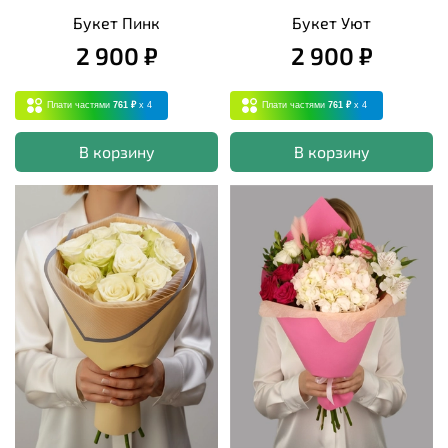
Букет Пинк
Букет Уют
2 900 ₽
2 900 ₽
Плати частями
761 ₽
x 4
Плати частями
761 ₽
x 4
В корзину
В корзину