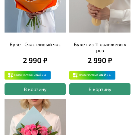
Букет Счастливый час
Букет из 11 оранжевых
роз
2 990 ₽
2 990 ₽
Плати частями
784 ₽
x 4
Плати частями
784 ₽
x 4
В корзину
В корзину