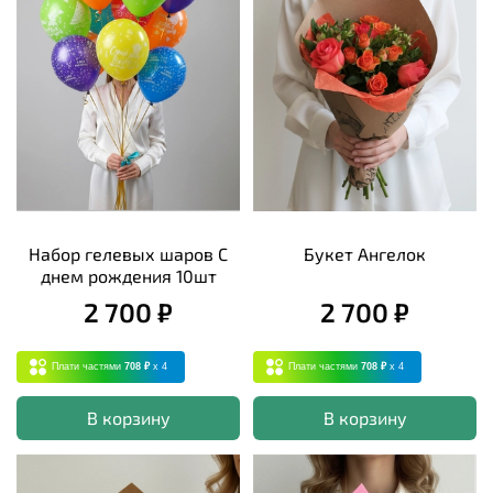
Набор гелевых шаров С
Букет Ангелок
днем рождения 10шт
2 700 ₽
2 700 ₽
Плати частями
708 ₽
x 4
Плати частями
708 ₽
x 4
В корзину
В корзину