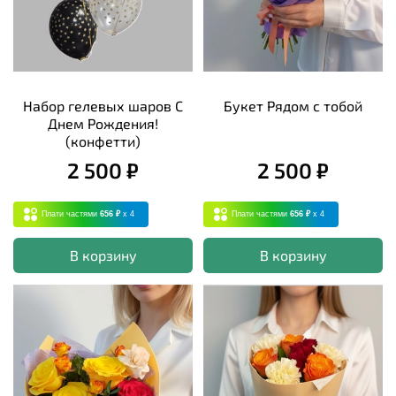
Набор гелевых шаров С
Букет Рядом с тобой
Днем Рождения!
(конфетти)
2 500 ₽
2 500 ₽
Плати частями
656 ₽
x 4
Плати частями
656 ₽
x 4
В корзину
В корзину