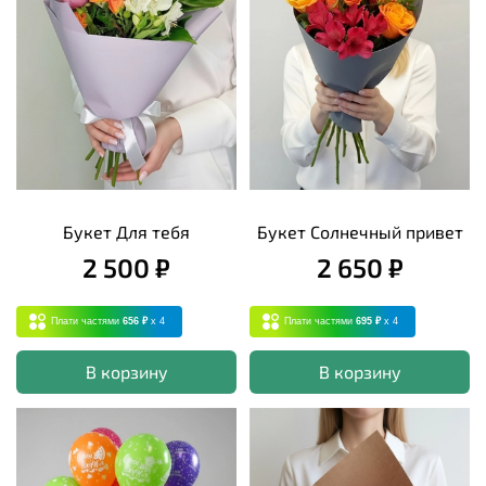
Букет Для тебя
Букет Солнечный привет
2 500 ₽
2 650 ₽
Плати частями
656 ₽
x 4
Плати частями
695 ₽
x 4
В корзину
В корзину