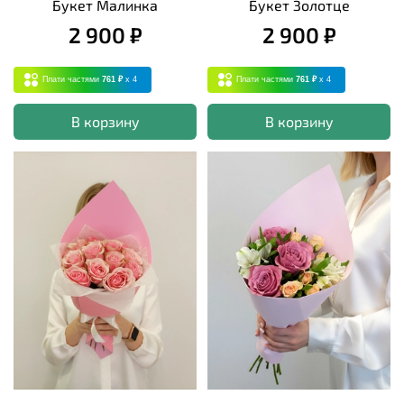
Букет Малинка
Букет Золотце
2 900 ₽
2 900 ₽
Плати частями
761 ₽
x 4
Плати частями
761 ₽
x 4
В корзину
В корзину