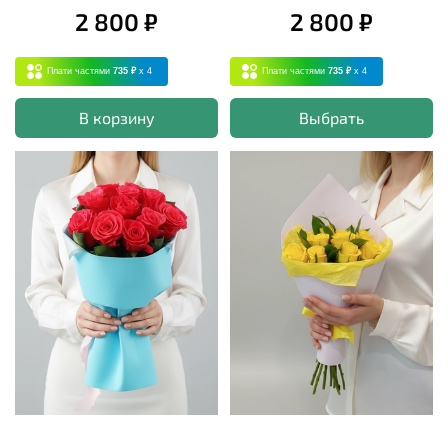
2 800 ₽
2 800 ₽
Плати частями
735 ₽
x 4
Плати частями
735 ₽
x 4
В корзину
Выбрать