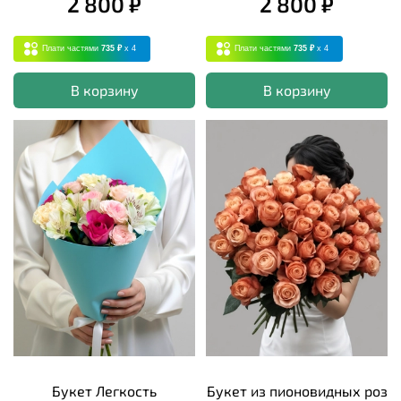
2 800 ₽
2 800 ₽
Плати частями
735 ₽
x 4
Плати частями
735 ₽
x 4
В корзину
В корзину
Букет Легкость
Букет из пионовидных роз