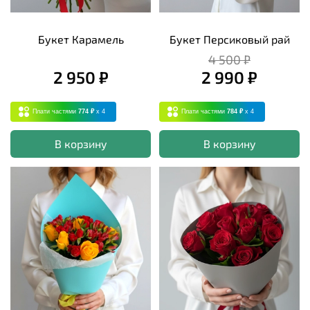
Букет Карамель
Букет Персиковый рай
4 500 ₽
2 950 ₽
2 990 ₽
Плати частями
774 ₽
x 4
Плати частями
784 ₽
x 4
В корзину
В корзину