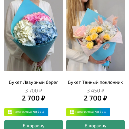
Букет Лазурный берег
Букет Тайный поклонник
3 700 ₽
3 450 ₽
2 700 ₽
2 700 ₽
Плати частями
708 ₽
x 4
Плати частями
708 ₽
x 4
В корзину
В корзину