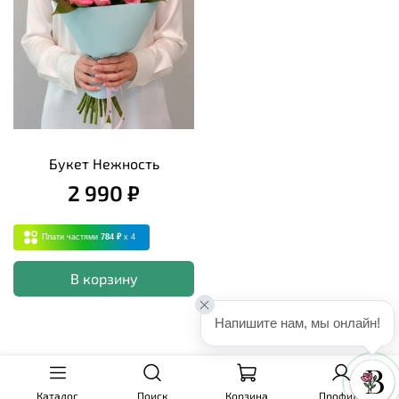
Букет Нежность
2 990 ₽
Плати частями
784 ₽
x 4
В корзину
Напишите нам, мы онлайн!
Каталог
Поиск
Корзина
Профиль