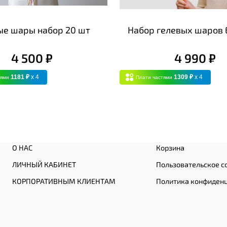
ые шары набор 20 шт
Набор гелевых шаров 
4 500 ₽
4 990 ₽
1181 ₽
x 4
1309 ₽
x 4
тями
Плати частями
О НАС
Корзина
ЛИЧНЫЙ КАБИНЕТ
Пользовательское с
КОРПОРАТИВНЫМ КЛИЕНТАМ
Политика конфиден