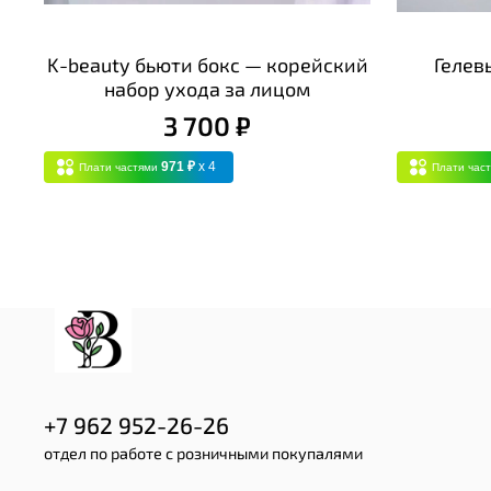
K-beauty бьюти бокс — корейский
Гелев
набор ухода за лицом
3 700 ₽
971 ₽
x 4
Плати частями
Плати час
+7 962 952-26-26
отдел по работе с розничными покупалями