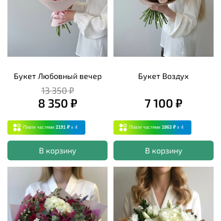
Букет Любовный вечер
Букет Воздух
13 350 ₽
8 350 ₽
7 100 ₽
Плати частями
2191 ₽
x 4
Плати частями
1863 ₽
x 4
В корзину
В корзину