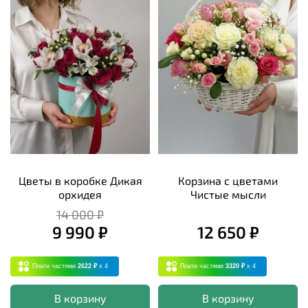
Цветы в коробке Дикая
Корзина с цветами
орхидея
Чистые мысли
14 000 ₽
9 990 ₽
12 650 ₽
Плати частями
2622 ₽
x 4
Плати частями
3320 ₽
x 4
В корзину
В корзину