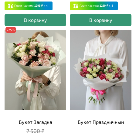
Плати частями
1299 ₽
x 4
Плати частями
1299 ₽
x 4
В корзину
В корзину
-25%
Букет Загадка
Букет Праздничный
7 500 ₽