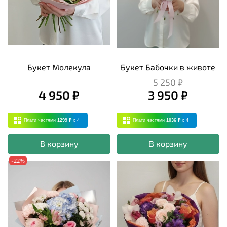
Букет Молекула
Букет Бабочки в животе
5 250 ₽
4 950 ₽
3 950 ₽
Плати частями
1299 ₽
x 4
Плати частями
1036 ₽
x 4
В корзину
В корзину
-22%