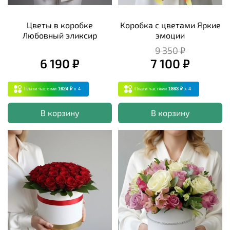
Цветы в коробке
Коробка с цветами Яркие
Любовный эликсир
эмоции
9 350 ₽
6 190 ₽
7 100 ₽
Плати частями
1624 ₽
x 4
Плати частями
1863 ₽
x 4
В корзину
В корзину