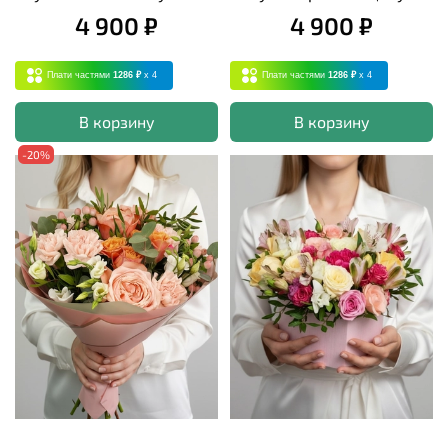
4 900 ₽
4 900 ₽
Плати частями
1286 ₽
x 4
Плати частями
1286 ₽
x 4
В корзину
В корзину
-20%