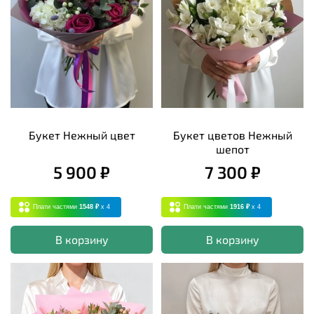
Букет Нежный цвет
Букет цветов Нежный
шепот
5 900 ₽
7 300 ₽
Плати частями
1548 ₽
x 4
Плати частями
1916 ₽
x 4
В корзину
В корзину