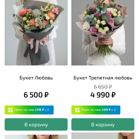
Букет Любовь
Букет Трепетная любовь
6 650 ₽
6 500 ₽
4 990 ₽
Плати частями
1706 ₽
x 4
Плати частями
1309 ₽
x 4
В корзину
В корзину