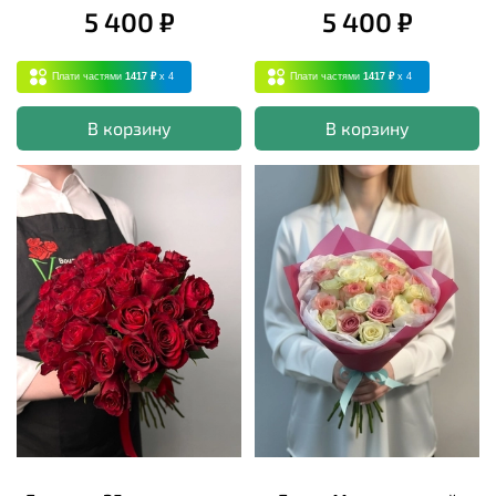
5 400 ₽
5 400 ₽
Плати частями
1417 ₽
x 4
Плати частями
1417 ₽
x 4
В корзину
В корзину