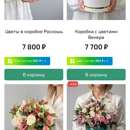
Цветы в коробке Роскошь
Коробка с цветами
Венера
7 800 ₽
7 700 ₽
Плати частями
2047 ₽
x 4
Плати частями
2021 ₽
x 4
В корзину
В корзину
-45%