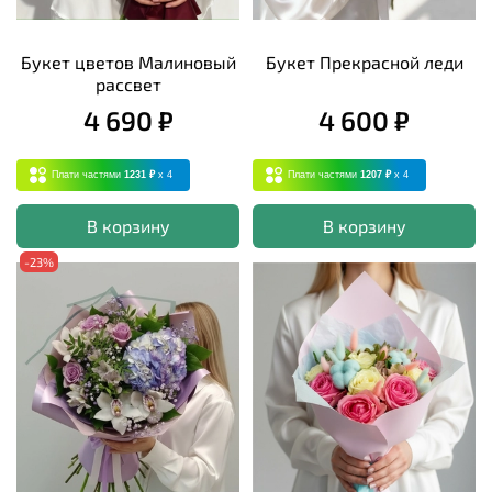
Букет цветов Малиновый
Букет Прекрасной леди
рассвет
4 690 ₽
4 600 ₽
Плати частями
1231 ₽
x 4
Плати частями
1207 ₽
x 4
В корзину
В корзину
-23%