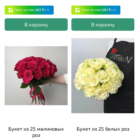
Плати частями
1417 ₽
x 4
Плати частями
1417 ₽
x 4
В корзину
В корзину
Букет из 25 малиновых
Букет из 25 белых роз
роз