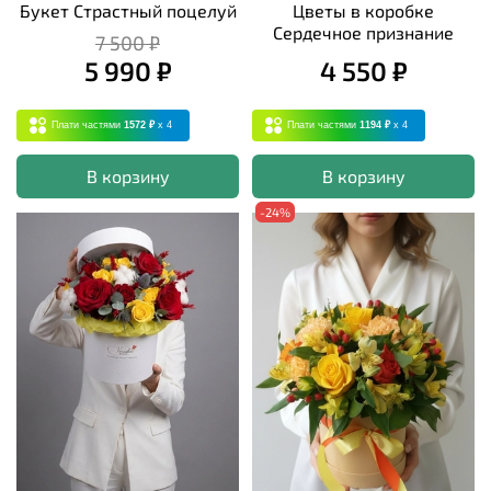
Букет Страстный поцелуй
Цветы в коробке
Сердечное признание
7 500 ₽
5 990 ₽
4 550 ₽
Плати частями
1572 ₽
x 4
Плати частями
1194 ₽
x 4
В корзину
В корзину
-24%