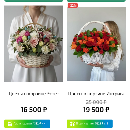
-22%
Цветы в корзине Эстет
Цветы в корзине Интрига
25 000 ₽
16 500 ₽
19 500 ₽
Плати частями
4331 ₽
x 4
Плати частями
5118 ₽
x 4