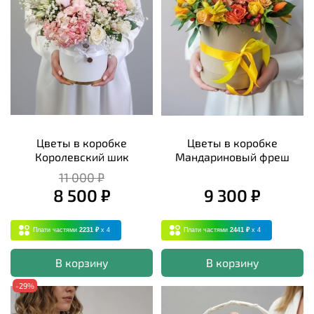
Цветы в коробке
Цветы в коробке
Королевский шик
Мандариновый фреш
11 000 ₽
8 500 ₽
9 300 ₽
Плати частями
2231 ₽
x 4
Плати частями
2441 ₽
x 4
В корзину
В корзину
-29%