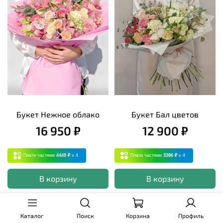
Букет Нежное облако
Букет Бал цветов
16 950 ₽
12 900 ₽
Плати частями
4449 ₽
x 4
Плати частями
3386 ₽
x 4
В корзину
В корзину
Каталог
Поиск
Корзина
Профиль