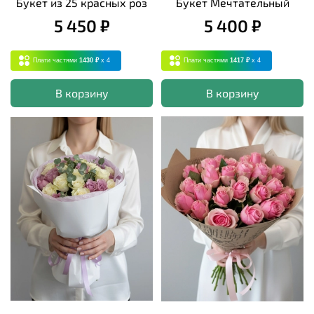
Букет из 25 красных роз
Букет Мечтательный
5 450 ₽
5 400 ₽
Плати частями
1430 ₽
x 4
Плати частями
1417 ₽
x 4
В корзину
В корзину