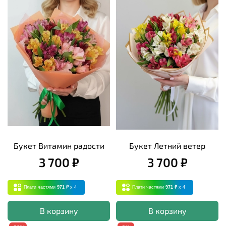
Букет Витамин радости
Букет Летний ветер
3 700 ₽
3 700 ₽
Плати частями
971 ₽
x 4
Плати частями
971 ₽
x 4
В корзину
В корзину