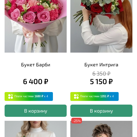
Букет Барби
Букет Интрига
6 350 ₽
6 400 ₽
5 150 ₽
Плати частями
1680 ₽
x 4
Плати частями
1351 ₽
x 4
В корзину
В корзину
-25%