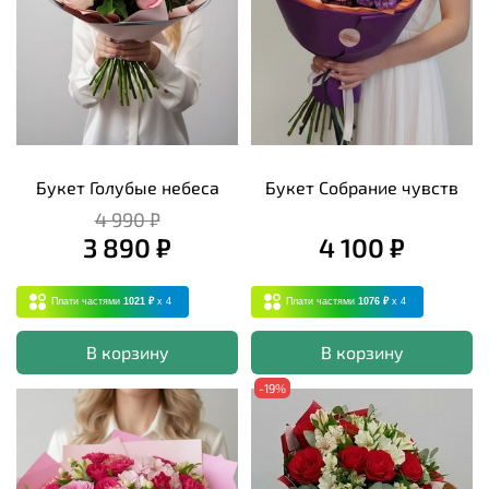
Букет Голубые небеса
Букет Собрание чувств
4 990 ₽
3 890 ₽
4 100 ₽
Плати частями
1021 ₽
x 4
Плати частями
1076 ₽
x 4
В корзину
В корзину
-19%