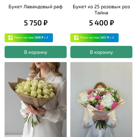
Букет Лавандовый раф
Букет из 25 розовых роз
Тайна
5 750 ₽
5 400 ₽
Плати частями
1509 ₽
x 4
Плати частями
1417 ₽
x 4
В корзину
В корзину