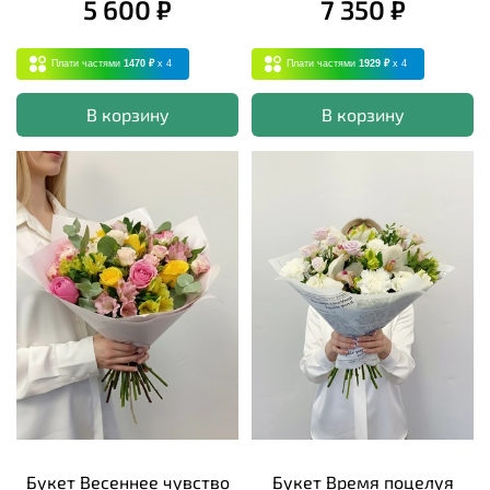
5 600 ₽
7 350 ₽
Плати частями
1470 ₽
x 4
Плати частями
1929 ₽
x 4
В корзину
В корзину
Букет Весеннее чувство
Букет Время поцелуя